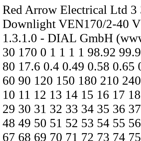
Red Arrow Electrical Ltd 3
Downlight VEN170/2-40 V
1.3.1.0 - DIAL GmbH (www.
30 170 0 1 1 1 1 98.92 99.
80 17.6 0.4 0.49 0.58 0.65 
60 90 120 150 180 210 240 
10 11 12 13 14 15 16 17 18
29 30 31 32 33 34 35 36 37
48 49 50 51 52 53 54 55 56
67 68 69 70 71 72 73 74 75