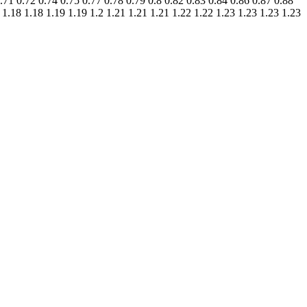
.71 0.72 0.74 0.75 0.77 0.78 0.79 0.8 0.82 0.83 0.84 0.86 0.87 0.88
 1.18 1.18 1.19 1.19 1.2 1.21 1.21 1.21 1.22 1.22 1.23 1.23 1.23 1.23