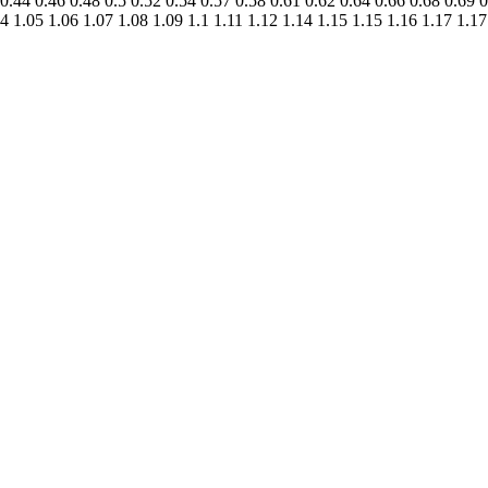
 0.44 0.46 0.48 0.5 0.52 0.54 0.57 0.58 0.61 0.62 0.64 0.66 0.68 0.69 0
04 1.05 1.06 1.07 1.08 1.09 1.1 1.11 1.12 1.14 1.15 1.15 1.16 1.17 1.17